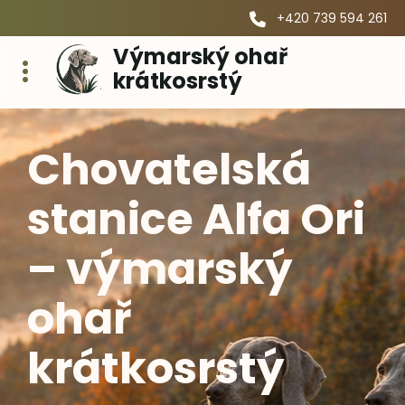
+420 739 594 261
Výmarský ohař
krátkosrstý
Chovatelská
stanice Alfa Ori
– výmarský
ohař
krátkosrstý