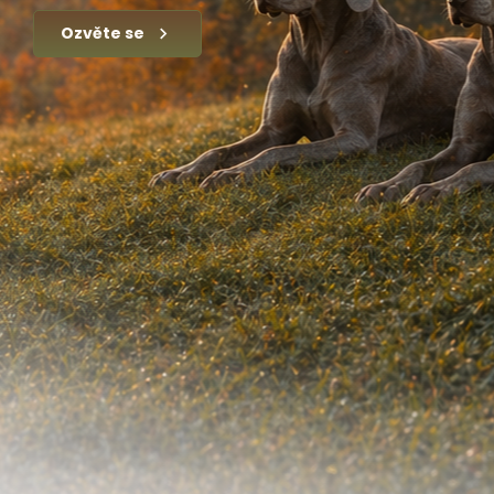
Ozvěte se