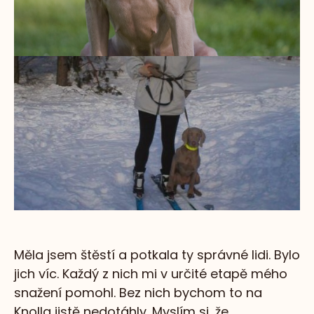
Měla jsem štěstí a potkala ty správné lidi. Bylo
jich víc. Každý z nich mi v určité etapě mého
snažení pomohl. Bez nich bychom to na
Knolla jistě nedotáhly. Myslím si, že