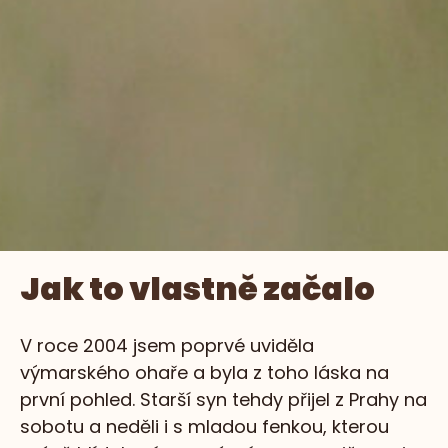
Jak to vlastně začalo
V roce 2004 jsem poprvé uviděla
výmarského ohaře a byla z toho láska na
první pohled. Starší syn tehdy přijel z Prahy na
sobotu a neděli i s mladou fenkou, kterou