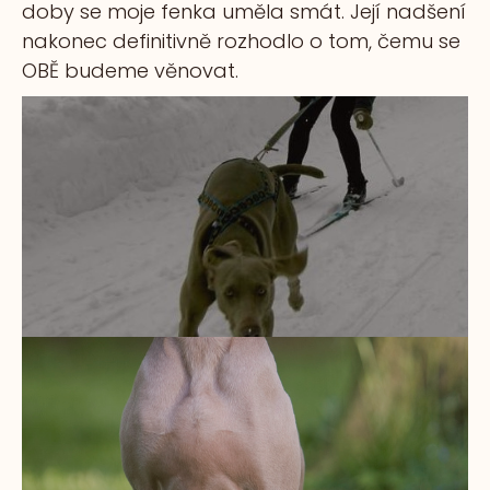
doby se moje fenka uměla smát. Její nadšení
nakonec definitivně rozhodlo o tom, čemu se
OBĚ budeme věnovat.