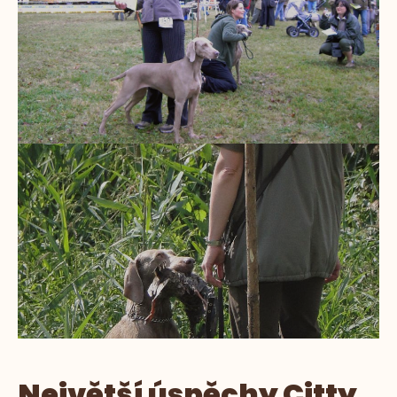
Největší úspěchy Citty