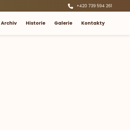
+420 739 594 261
Archiv
Historie
Galerie
Kontakty