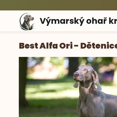
Výmarský ohař kr
Best Alfa Ori - Dětenic