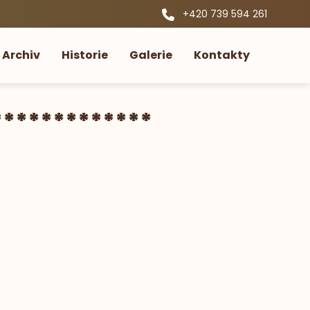
+420 739 594 261
Archiv
Historie
Galerie
Kontakty
*************