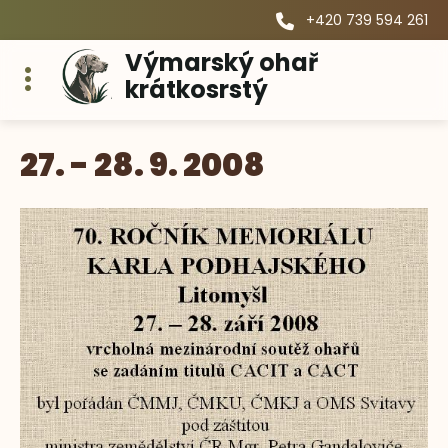
+420 739 594 261
Výmarský ohař
krátkosrstý
27. - 28. 9. 2008