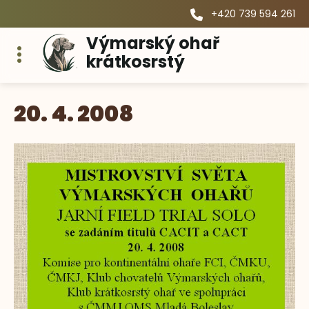
+420 739 594 261
Výmarský ohař
krátkosrstý
20. 4. 2008