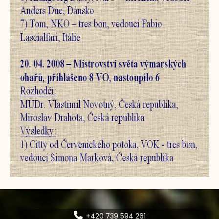
+420 739 594 261