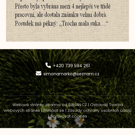
+420 739 594 261
simonamarko@seznam.cz
Webové stránky zdarma
od
BANAN.CZ
|
Ostravski Tvorba
webových stránek
|
Přihlásit se
|
Zásady ochrany osobních údajů
|
Spravovat cookies