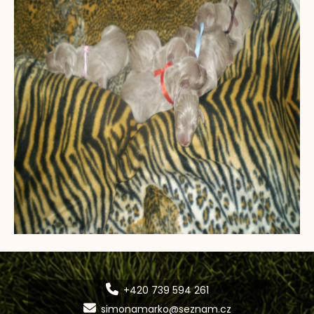
+420 739 594 261
simonamarko@seznam.cz